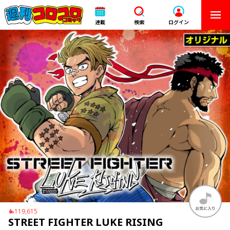
連載
検索
ログイン
119,615
STREET FIGHTER LUKE RISING