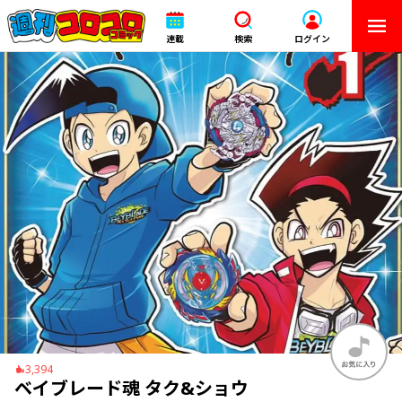
連載
検索
ログイン
3,394
ベイブレード魂 タク&ショウ