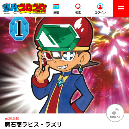
連載
検索
ログイン
29,840
魔石商ラピス・ラズリ