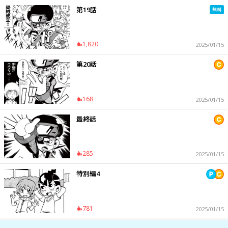
第19話
1,820
2025/01/15
第20話
168
2025/01/15
最終話
285
2025/01/15
特別編4
781
2025/01/15