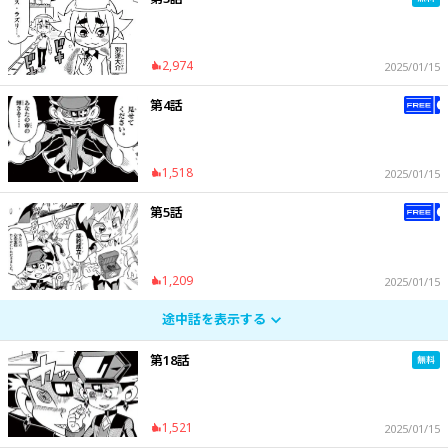
2,974
2025/01/15
第4話
1,518
2025/01/15
第5話
1,209
2025/01/15
途中話を表示する
第18話
1,521
2025/01/15