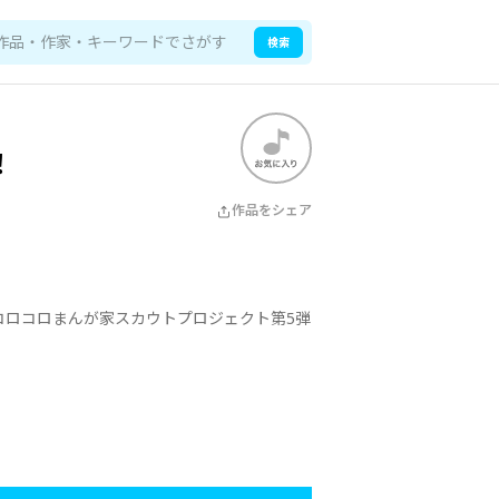
検索
！
作品をシェア
コロコロまんが家スカウトプロジェクト第5弾