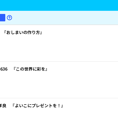
 『おしまいの作り方』
636 『この世界に彩を』
孝良 『よいこにプレゼントを！』