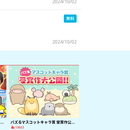
2024/10/02
2024/10/02
国民的2頭身キャラ賞、受賞作完全公開！
バズるマスコットキャラ賞 受賞作公開！
10603