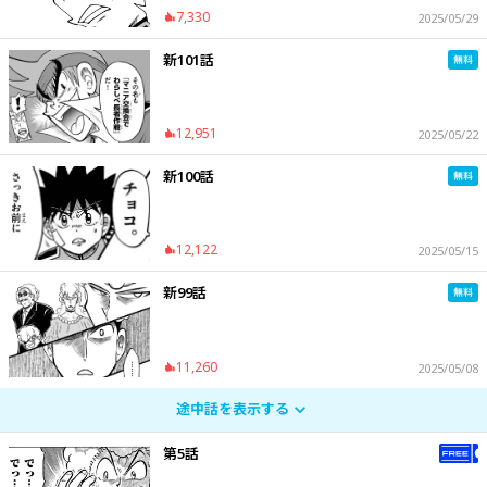
7,330
2025/05/29
新101話
12,951
2025/05/22
新100話
12,122
2025/05/15
新99話
11,260
2025/05/08
途中話を表示する
第5話