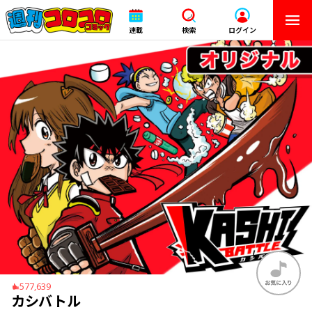
連載
検索
ログイン
577,639
カシバトル