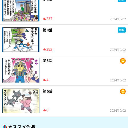
237
2024/10/02
第4話
283
2024/10/02
第5話
4
2024/10/02
第6話
0
2024/10/02
オススメ作品