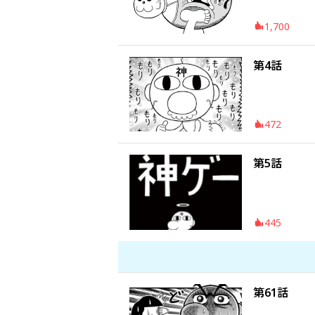
1,700
第4話
472
第5話
445
第61話