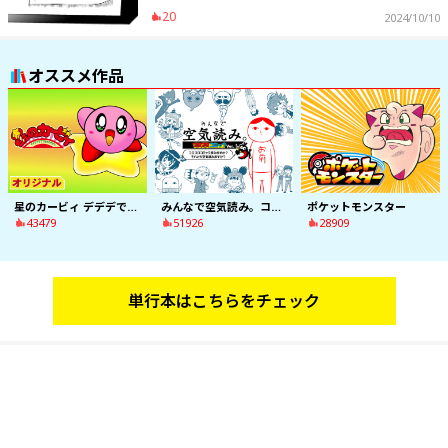
20
2024/10/10
オススメ作品
星のカービィ デデデでプププなものがたり
みんなで空気読み。コロコロコミックVer. コロコロコミック読みますか？それとも空気読みますか？
ポケットモンスター
43479
51926
28909
単行本はこちらをチェック