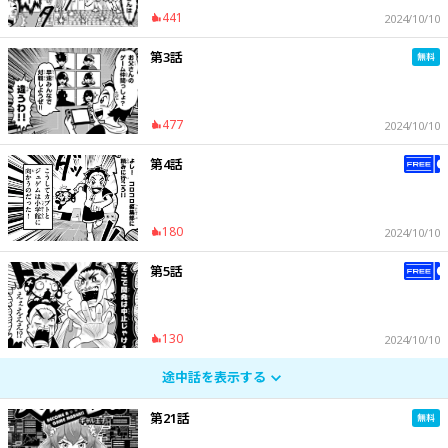
441
2024/10/10
第3話
477
2024/10/10
第4話
180
2024/10/10
第5話
130
2024/10/10
途中話を表示する
第21話