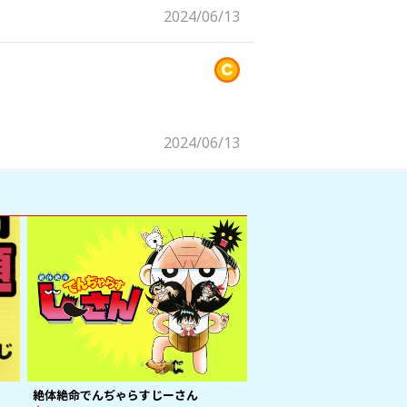
2024/06/13
2024/06/13
絶体絶命でんぢゃらすじーさん