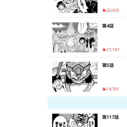
22,925
第4話
17,197
第5話
14,701
第117話