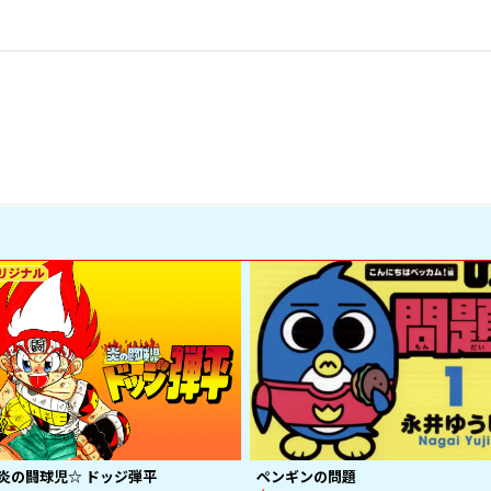
炎の闘球児☆ ドッジ弾平
ペンギンの問題