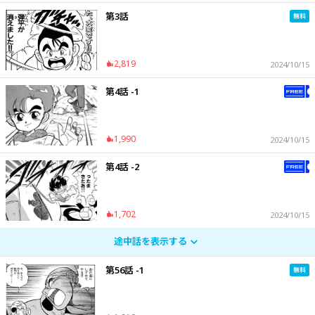
第3話
2,819
2024/10/15
第4話 -1
1,990
2024/10/15
第4話 -2
1,702
2024/10/15
途中話を表示する
第56話 -1