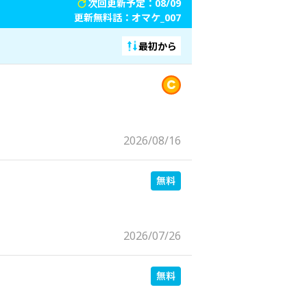
次回更新予定：08/09
更新無料話：
オマケ_007
最初から
2026/08/16
2026/07/26