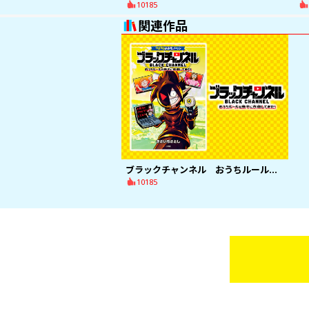
10185
関連作品
ブラックチャンネル おうちルールを勝手に改造してみた！
10185