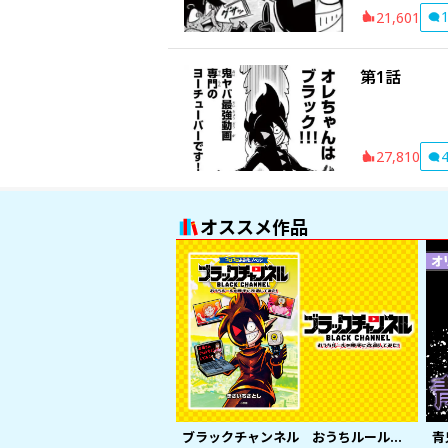
21,601
第1話
27,810
オススメ作品
ブラックチャンネル おうちルールを勝手に改造してみた！
青