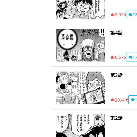
1
5,550
第4話
1
6,575
第3話
23,416
第2話