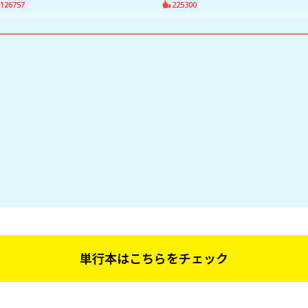
126757
225300
単行本はこちらをチェック