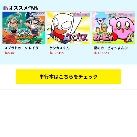
オススメ作品
スプラトゥーン レイダース
ケシカスくん
星のカービィ～まんぷくプププファンタジー～
5346
175155
153223
単行本はこちらをチェック