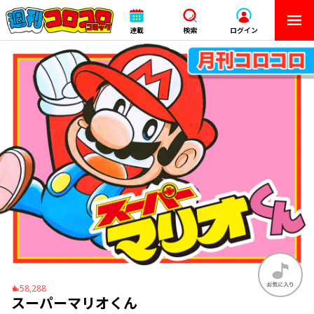
連載
検索
ログイン
58,288
スーパーマリオくん