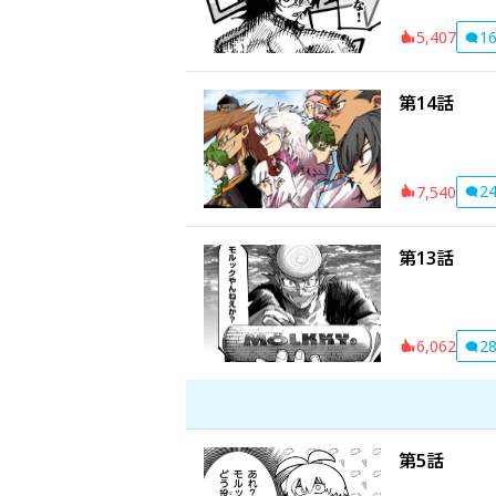
1
5,407
第14話
2
7,540
第13話
2
6,062
第5話