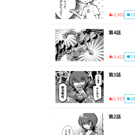
1
3,302
第4話
1
3,422
第3話
2
5,557
第2話