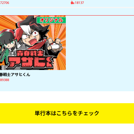
72706
18137
春戦士アサヒくん
89388
単行本はこちらをチェック