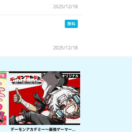
2025/12/18
2025/12/18
デーモンアカデミー～最強ゲーマーが最弱ゾンビに転生して無双する～