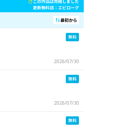
この作品は完結しました
更新無料話：
エピローグ
最初から
2026/07/30
2026/07/30