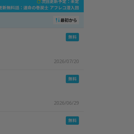
次回更新予定：未定
更新無料話：
運命の巻戻士 アフレコ潜入回
最初から
2026/07/20
2026/06/29