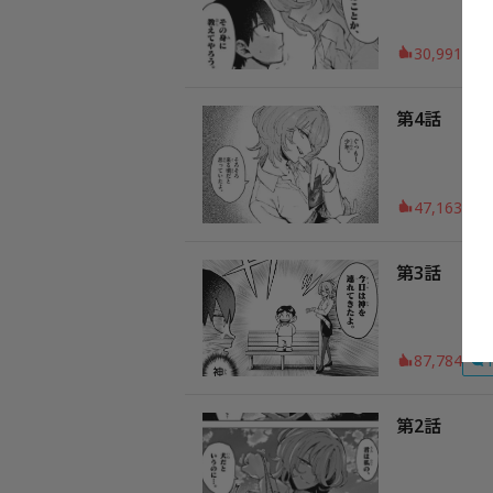
30,991
第4話
47,163
第3話
87,784
第2話