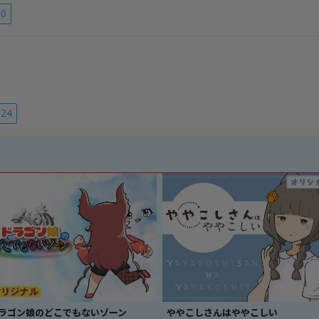
10
24
ラゴン娘のどこでもないゾーン
ややこしさんはややこしい