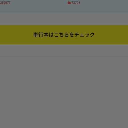
239577
72706
単行本はこちらをチェック