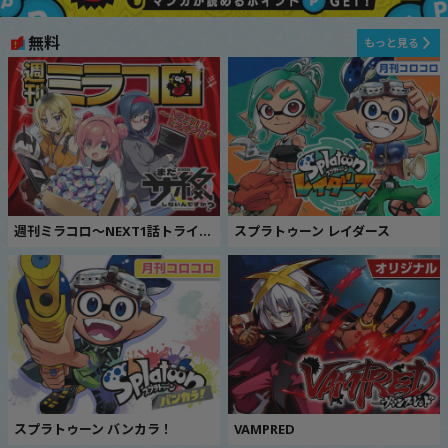
無料
もっと見る
週刊ミラコロ〜NEXT1話トライアル〜
スプラトゥーン レイダース
スプラトゥーン バンカラ！
VAMPRED