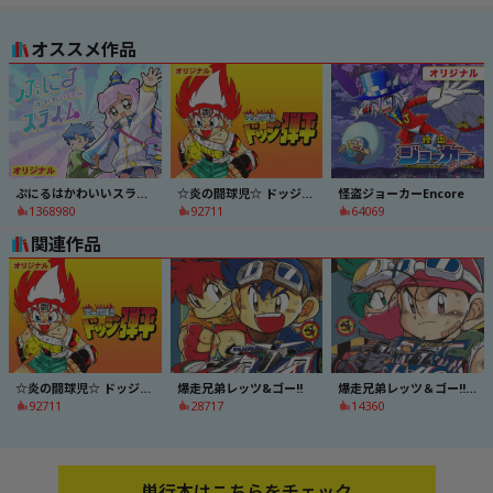
オススメ作品
ぷにるはかわいいスライム
☆炎の闘球児☆ ドッジ弾平
怪盗ジョーカーEncore
1368980
92711
64069
関連作品
☆炎の闘球児☆ ドッジ弾平
爆走兄弟レッツ&ゴー!!
爆走兄弟レッツ＆ゴー!!ＭＡＸ
92711
28717
14360
単行本はこちらをチェック