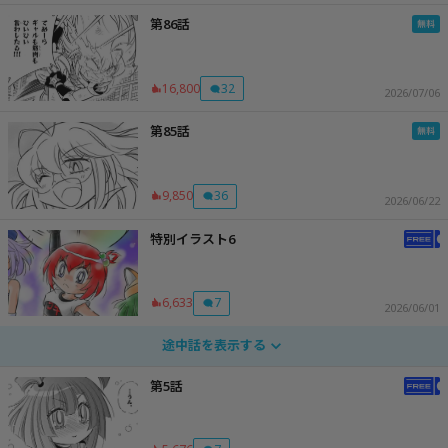
第86話
16,800
32
2026/07/06
第85話
9,850
36
2026/06/22
特別イラスト6
6,633
7
2026/06/01
途中話を表示する
第5話