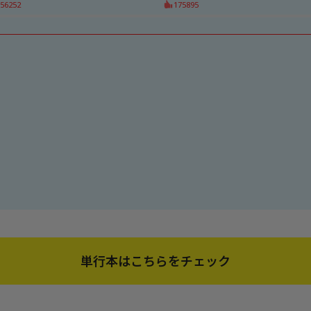
56252
175895
単行本はこちらをチェック