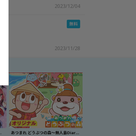
2023/12/04
2023/11/28
はゲーム配信中～
あつまれ どうぶつの森～無人島Diary～