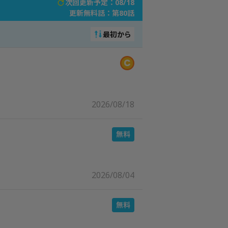
次回更新予定：08/18
更新無料話：
第80話
最初から
2026/08/18
2026/08/04