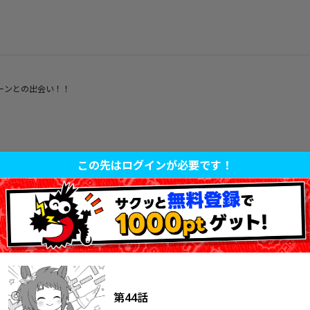
イーンとの出会い！！
この先はログインが必要です！
てのおつかい！！
ーガーを作ろう！！
第44話