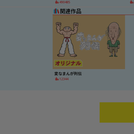
490485
関連作品
変なまんが列伝
12344