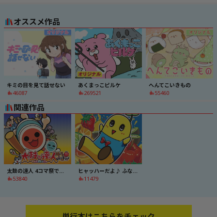
オススメ作品
キミの目を見て話せない
あくまっこピルケ
へんてこいきもの
46087
269521
55460
関連作品
太鼓の達人 4コマ祭でドドンがドン！
ヒャッハーだよ♪ ふなっしー
53840
11479
単行本はこちらをチェック