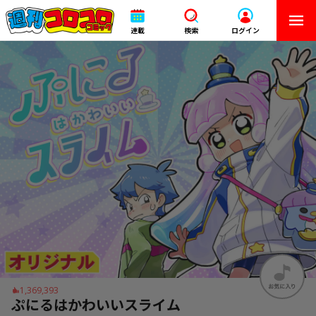
連載
検索
ログイン
1,369,393
ぷにるはかわいいスライム