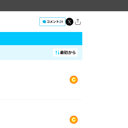
コメント
29
最初から