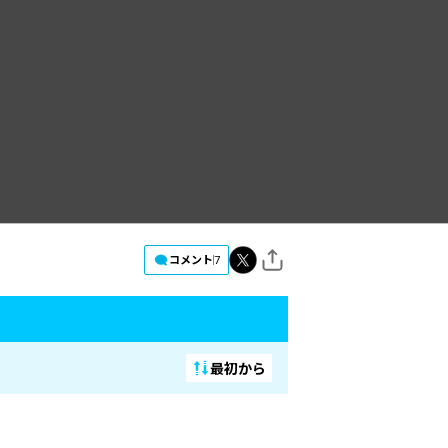
コメント
7
最初から