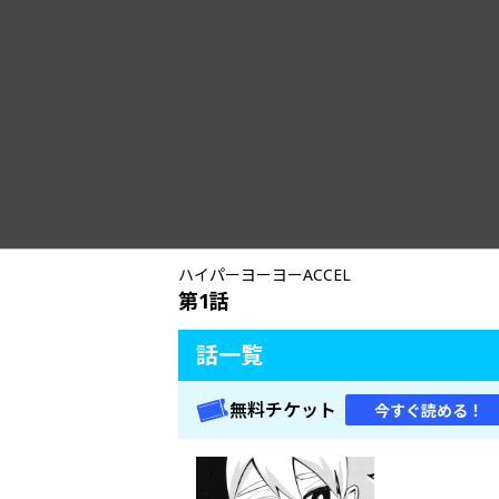
ハイパーヨーヨーACCEL
第1話
話一覧
無料チケット
今すぐ読める！