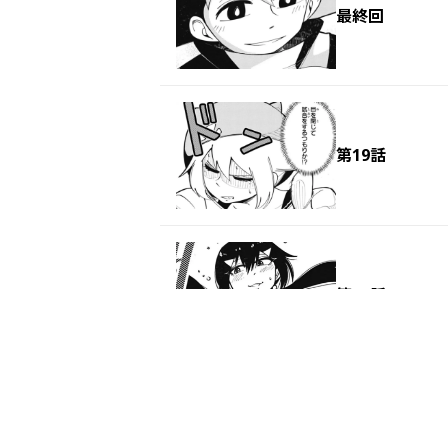
最終回
第19話
第18話
第17話