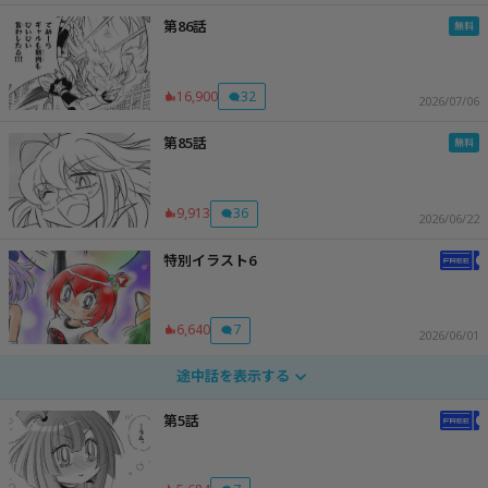
第86話
16,900
32
2026/07/06
第85話
9,913
36
2026/06/22
特別イラスト6
6,640
7
2026/06/01
途中話を表示する
第5話