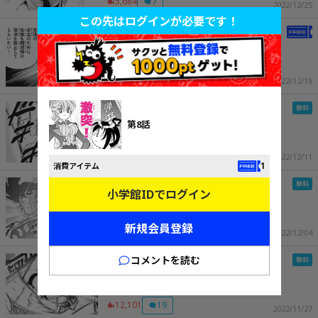
5,684
7
2022/12/25
この先はログインが必要です！
第4話
5,651
8
2022/12/18
第3話
第8話
8,838
7
2022/12/11
1
消費アイテム
第2話
小学館IDでログイン
新規会員登録
8,707
4
2022/12/04
コメントを読む
第1話
12,101
19
2022/11/27