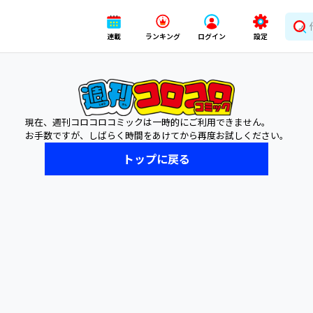
連載
ランキング
ログイン
設定
現在、週刊コロコロコミックは一時的にご利用できません。
お手数ですが、しばらく時間をあけてから再度お試しください。
トップに戻る