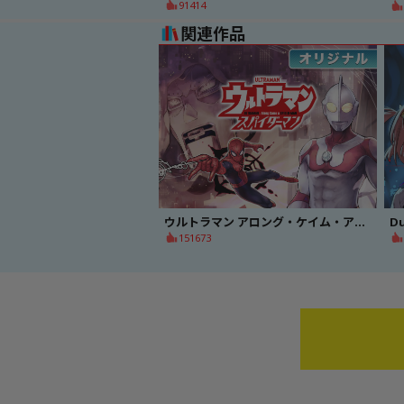
91414
関連作品
ウルトラマン アロング・ケイム・ア・スパイダーマン
Du
151673