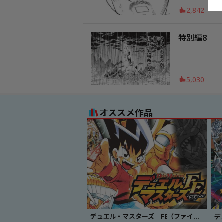
2,842
特別編8
5,030
オススメ作品
デュエル・マスターズ FE（ファイティングエッジ）
デ