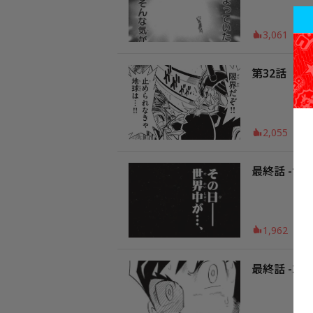
3,061
第32話
2,055
最終話 -1
1,962
最終話 -2