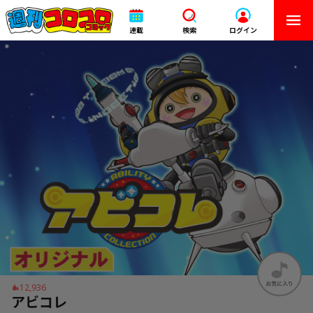
連載
検索
ログイン
12,936
アビコレ