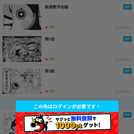
新連載予告編
790
2023/08/31
第1話
790
2023/09/15
第2話
783
2023/09/22
途中話を表示する
この先はログインが必要です！
第17話