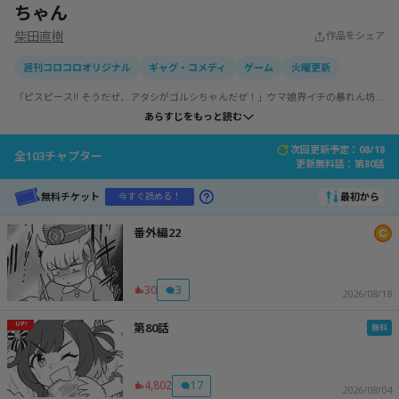
ちゃん
柴田直樹
作品をシェア
週刊コロコロオリジナル
ギャグ・コメディ
ゲーム
火曜更新
「ピスピース!! そうだぜ、アタシがゴルシちゃんだぜ！」ウマ娘界イチの暴れん坊
「ゴールドシップ」が、なんと幼稚園児になってコロコロに降臨！傍若無人に破天
あらすじをもっと読む
荒に、謎テンションでとにかく暴れ回る!! ゴールドシップが転入してきた「みどり幼
稚園」にんじん組を舞台に巻き起こる「ゴルシ旋風」に全員巻き込まれちゃってく
次回更新予定：08/18
ださい！「面白けりゃいいだろッ！ よくねえよ！ どっちだ、アァン!?」
全
103
チャプター
更新無料話：
第80話
無料チケット
最初から
今すぐ読める！
番外編22
30
3
2026/08/18
UP!
第80話
4,802
17
2026/08/04